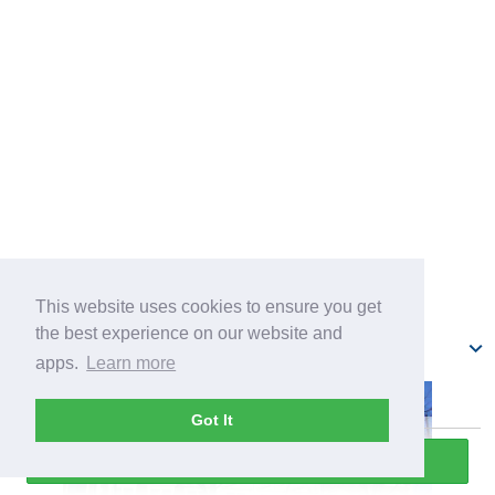
This website uses cookies to ensure you get
the best experience on our website and
Фейверхоф
apps.
Learn more
Got It
Прослушать всю экскурсию