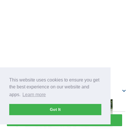
This website uses cookies to ensure you get
the best experience on our website and
Бывшее здание Министерства юстиции
apps.
Learn more
Got It
Прослушать всю экскурсию