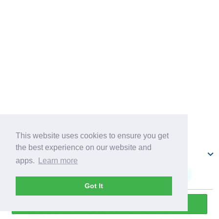
This website uses cookies to ensure you get
the best experience on our website and
Старая Дача
apps.
Learn more
Got It
Прослушать всю экскурсию