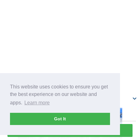
This website uses cookies to ensure you get
the best experience on our website and
Парламент
apps.
Learn more
Got It
Прослушать всю экскурсию