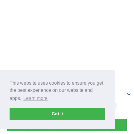
This website uses cookies to ensure you get
the best experience on our website and
Рижский русский театр имени Чехова
apps.
Learn more
Got It
Прослушать всю экскурсию