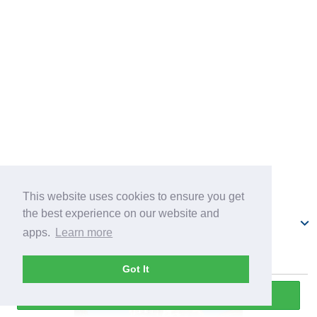
This website uses cookies to ensure you get
the best experience on our website and
Христорождественский собор
apps.
Learn more
Got It
Прослушать всю экскурсию