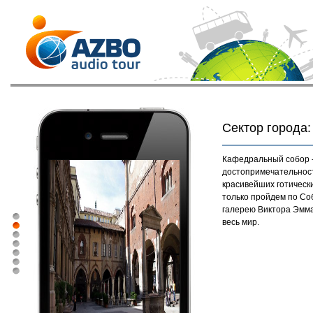
Сектор города:
Кафедральный собор -
достопримечательност
красивейших готически
только пройдем по Со
галерею Виктора Эмма
весь мир.