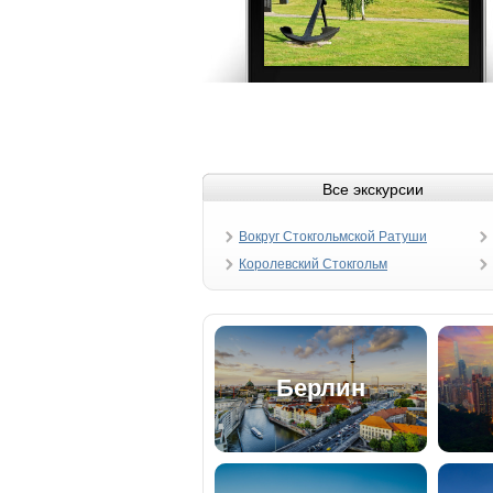
Все экскурсии
Вокруг Стокгольмской Ратуши
Королевский Стокгольм
Берлин