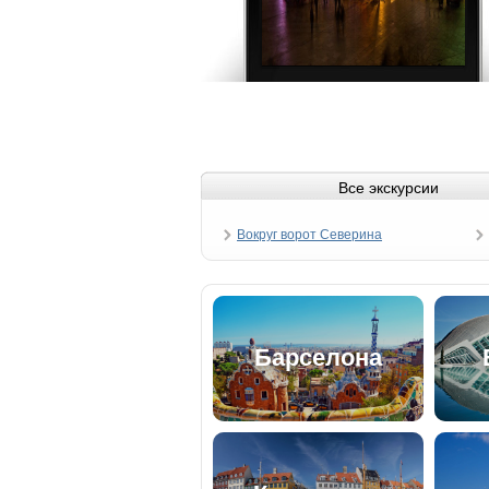
Все экскурсии
Вокруг ворот Северина
Барселона