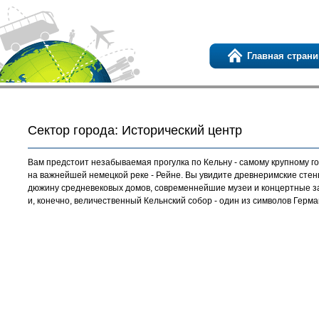
Главная страни
Сектор города: Исторический центр
Вам предстоит незабываемая прогулка по Кельну - самому крупному г
на важнейшей немецкой реке - Рейне. Вы увидите древнеримские стен
дюжину средневековых домов, современнейшие музеи и концертные з
и, конечно, величественный Кельнский собор - один из символов Герма