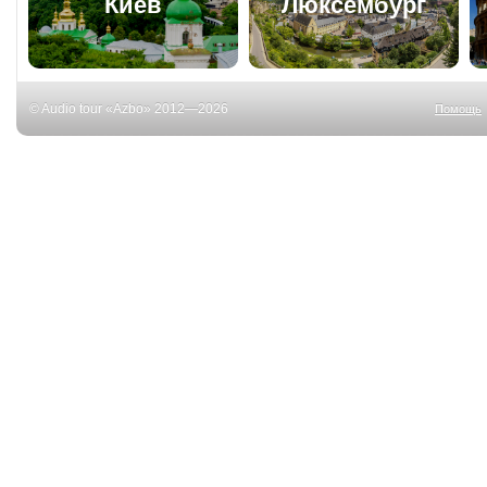
Киев
Люксембург
© Audio tour «Azbo» 2012—2026
Помощь