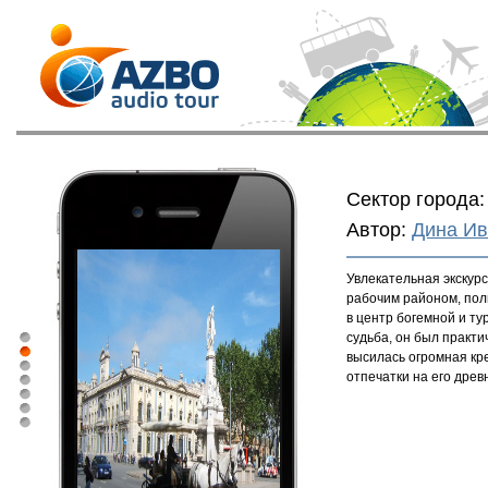
Сектор города:
Автор:
Дина Ив
Увлекательная экскур
рабочим районом, пол
в центр богемной и ту
судьба, он был практи
высилась огромная кре
отпечатки на его древ