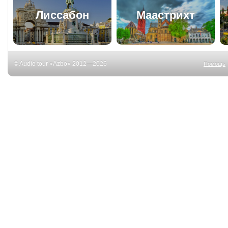
Лиссабон
Маастрихт
© Audio tour «Azbo» 2012—2026
Помощь