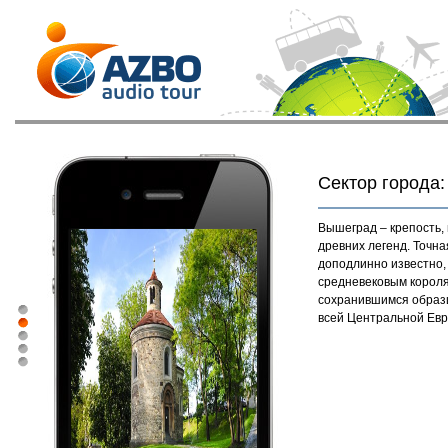
Сектор города:
Вышеград – крепость,
древних легенд. Точна
доподлинно известно,
средневековым короля
сохранившимся образц
всей Центральной Евр