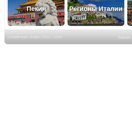
Пекин
Регионы Италии
© Audio tour «Azbo» 2012—2026
Помощь