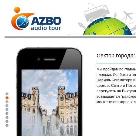
Сектор города:
Мы пройдем по главны
площадь Ленбаха и п
Церковь Богоматери и
церковь Святого Петра
перекусить на Виктуал
возвышается "майское
мюнхенского карнавал