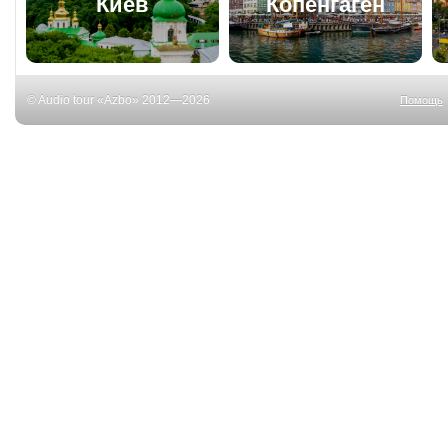
Киев
Копенгаген
© Audio tour «Azbo» 2012—2026
Помощь