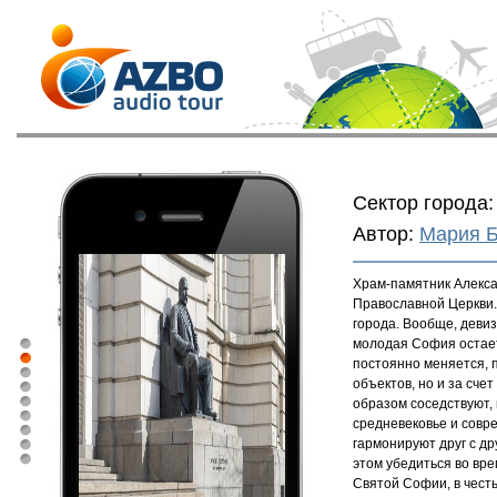
Сектор города:
Автор:
Мария 
Храм-памятник Алекса
Православной Церкви.
города. Вообще, девиз
молодая София остает
постоянно меняется, 
объектов, но и за сче
образом соседствуют, 
средневековье и совр
гармонируют друг с др
этом убедиться во вр
Святой Софии, в честь