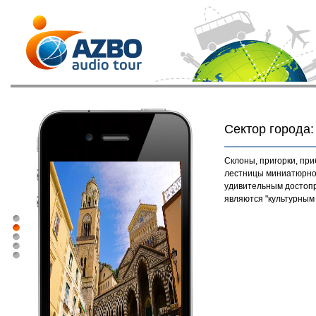
Сектор города
Склоны, пригорки, пр
лестницы миниатюрног
удивительным достоп
являются "культурным