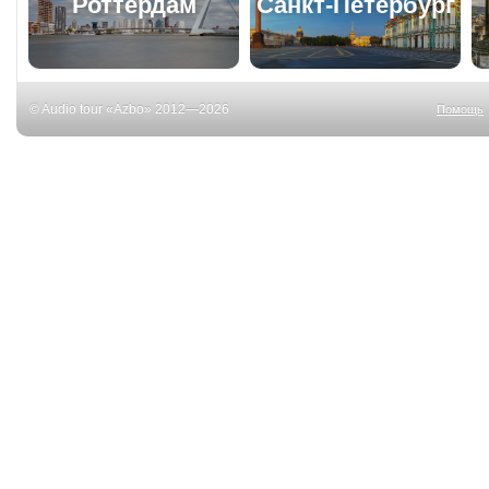
Роттердам
Санкт-Петербург
© Audio tour «Azbo» 2012—2026
Помощь