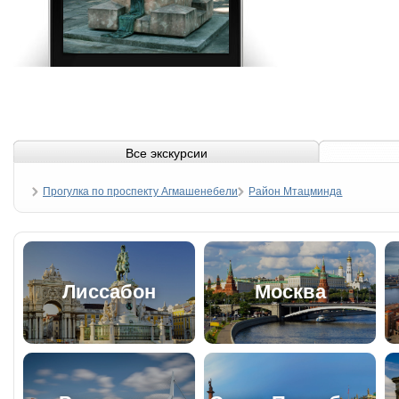
Все экскурсии
Прогулка по проспекту Агмашенебели
Район Мтацминда
Лиссабон
Москва