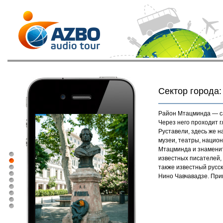
Сектор города:
Район Мтацминда — с
Через него проходит 
Руставели, здесь же 
музеи, театры, национ
Мтацминда и знаменит
известных писателей, 
также известный русс
Нино Чавчавадзе. При