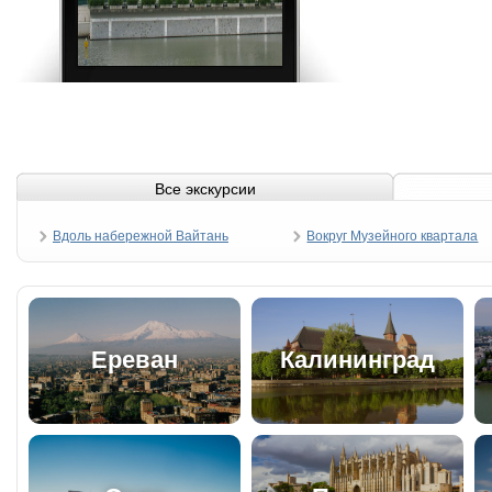
Все экскурсии
Вдоль набережной Вайтань
Вокруг Музейного квартала
Ереван
Калининград