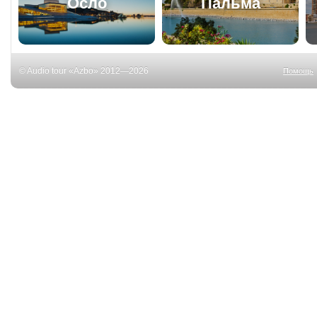
Осло
Пальма
© Audio tour «Azbo» 2012—2026
Помощь