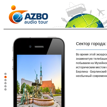
Сектор города
Во время этой экскур
знаменитую телебашню
побываем на Музейном
историческим местом 
Берлина - Берлинский
необычный современны