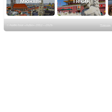
Мюнхен
Пекин
© Audio tour «Azbo» 2012—2026
Помощь