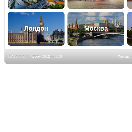
Лондон
Москва
© Audio tour «Azbo» 2012—2026
Помощь