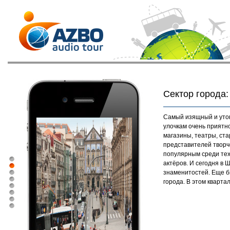
Сектор города:
Самый изящный и утон
улочкам очень приятн
магазины, театры, ст
представителей творче
популярным среди тех,
актёров. И сегодня в 
знаменитостей. Еще б
города. В этом кварта