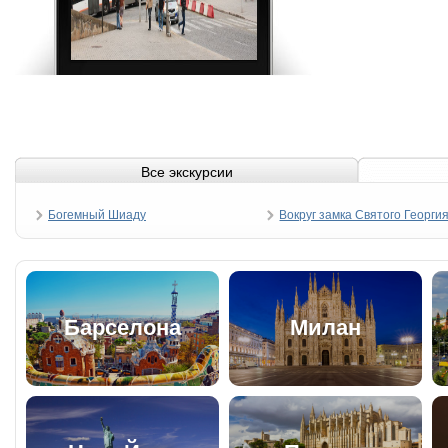
Все экскурсии
Богемный Шиаду
Вокруг замка Святого Георги
Барселона
Милан