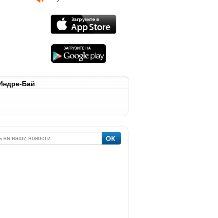
Индре-Бай