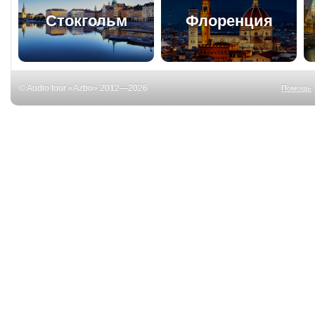
Стокгольм
Флоренция
© Audio tour «Azbo» 2012—2026
Помощь