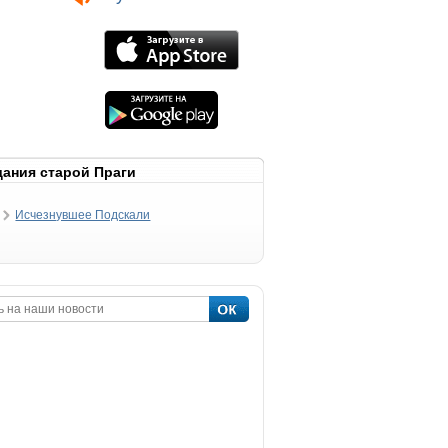
ания старой Праги
Исчезнувшее Подскали