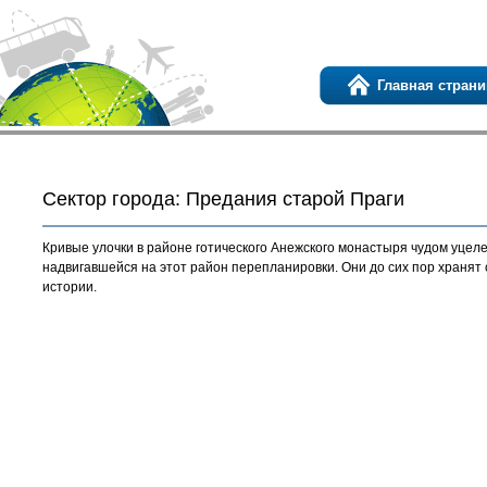
Главная страни
Сектор города: Предания старой Праги
Кривые улочки в районе готического Анежского монастыря чудом уцел
надвигавшейся на этот район перепланировки. Они до сих пор хранят 
истории.