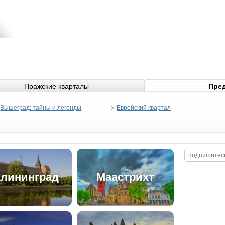
Пражские кварталы
Пред
Вышеград: тайны и легенды
Еврейский квартал
алининград
Маастрихт