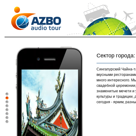
Сектор города:
Сингапурский Чайна-т
вкусными ресторанами
много интересного. Мы
свадебной церемонии,
знаменитые мечети и 
культуры и традиции, 
сегодня - ярким, разн