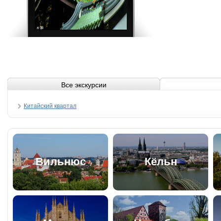
Все экскурсии
Китайский квартал
Вильнюс
Кёльн