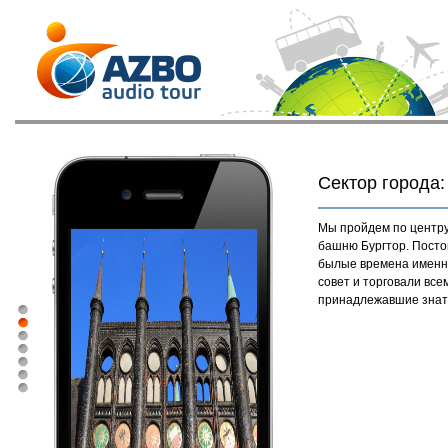
Сектор города:
Мы пройдем по центру
башню Бургтор. Посто
былые времена именно
совет и торговали все
принадлежавшие знатн