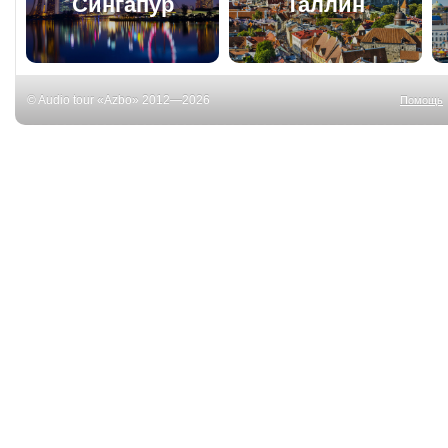
Сингапур
Таллин
© Audio tour «Azbo» 2012—2026
Помощь